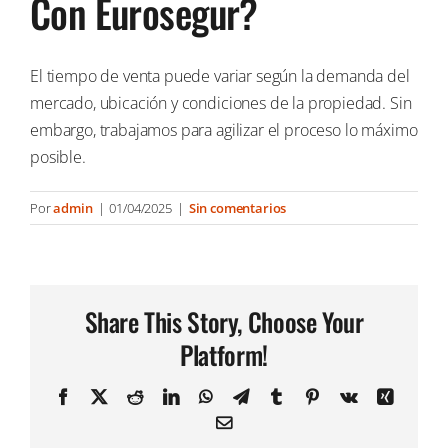
Con Eurosegur?
El tiempo de venta puede variar según la demanda del
mercado, ubicación y condiciones de la propiedad. Sin
embargo, trabajamos para agilizar el proceso lo máximo
posible.
Por
admin
|
01/04/2025
|
Sin comentarios
Share This Story, Choose Your
Platform!
Facebook
X
Reddit
LinkedIn
WhatsApp
Telegram
Tumblr
Pinterest
Vk
Xing
Correo
electrónico