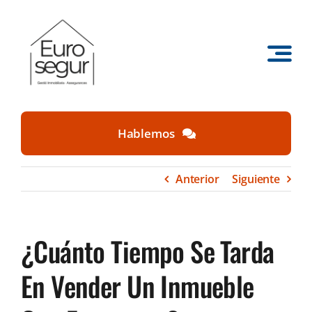
Saltar
al
contenido
Hablemos
Anterior
Siguiente
¿Cuánto Tiempo Se Tarda
En Vender Un Inmueble