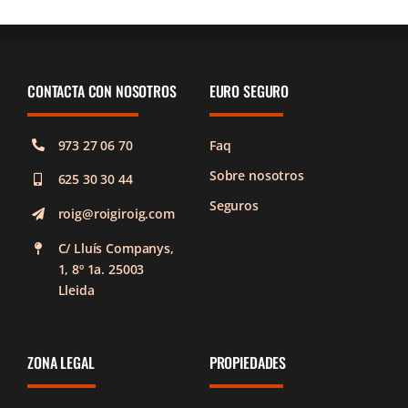
CONTACTA CON NOSOTROS
EURO SEGURO
973 27 06 70
Faq
Sobre nosotros
625 30 30 44
Seguros
roig@roigiroig.com
C/ Lluís Companys,
1, 8º 1a. 25003
Lleida
ZONA LEGAL
PROPIEDADES