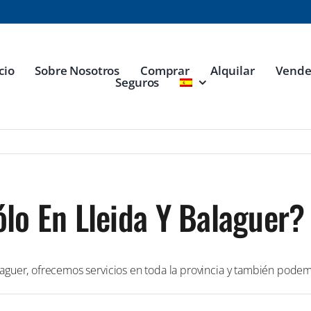
cio
Sobre Nosotros
Comprar
Alquilar
Vende
Seguros
lo En Lleida Y Balaguer?
laguer, ofrecemos servicios en toda la provincia y también podem