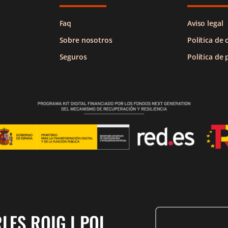
Faq
Aviso legal
Sobre nosotros
Política de 
Seguros
Política de 
LES ROIG I POL