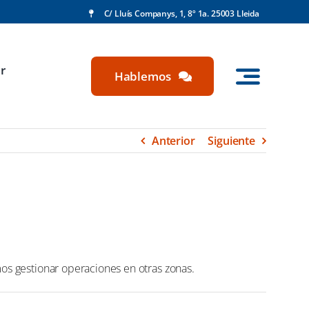
C/ Lluís Companys, 1, 8º 1a. 25003 Lleida
r
Hablemos
Anterior
Siguiente
os gestionar operaciones en otras zonas.