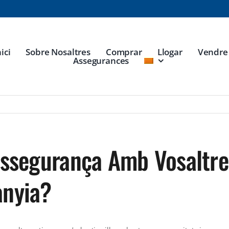
nici
Sobre Nosaltres
Comprar
Llogar
Vendre
Assegurances
ssegurança Amb Vosaltres
nyia?