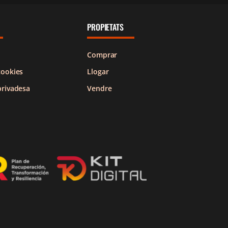
PROPIETATS
Comprar
cookies
Llogar
privadesa
Vendre